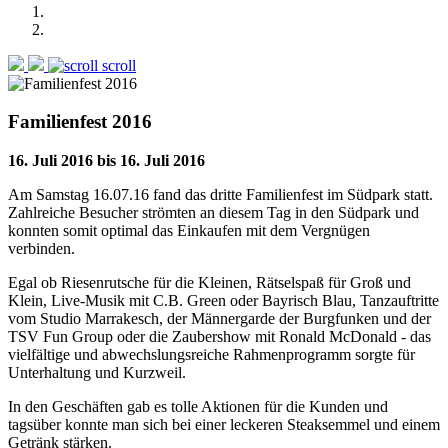
scroll
Familienfest 2016
16. Juli 2016
bis
16. Juli 2016
Am Samstag 16.07.16 fand das dritte Familienfest im Südpark statt.
Zahlreiche Besucher strömten an diesem Tag in den Südpark und
konnten somit optimal das Einkaufen mit dem Vergnügen
verbinden.
Egal ob Riesenrutsche für die Kleinen, Rätselspaß für Groß und
Klein, Live-Musik mit C.B. Green oder Bayrisch Blau, Tanzauftritte
vom Studio Marrakesch, der Männergarde der Burgfunken und der
TSV Fun Group oder die Zaubershow mit Ronald McDonald - das
vielfältige und abwechslungsreiche Rahmenprogramm sorgte für
Unterhaltung und Kurzweil.
In den Geschäften gab es tolle Aktionen für die Kunden und
tagsüber konnte man sich bei einer leckeren Steaksemmel und einem
Getränk stärken.