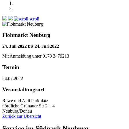
scroll
Flohmarkt Neuburg
24. Juli 2022
bis
24. Juli 2022
Mit Anmeldung unter 0178 3479213
Termin
24.07.2022
Veranstaltungsort
Rewe und Aldi Parkplatz
nördliche Grünauer Str 2 + 4
Neuburg/Donau
Zurück zur Übersicht
Service
im
Südpark Neuburg